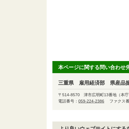
本ページに関する問い合わせ
三重県 雇用経済部 県産品
〒514-8570
津市広明町13番地（本庁
電話番号：
059-224-2386
ファクス番号
より良いウェブサイトにする