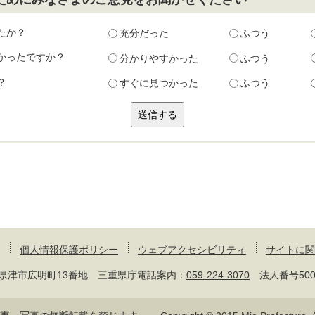
たか？
充分だった
ふつう
かったですか？
分かりやすかった
ふつう
？
すぐに見つかった
ふつう
個人情報保護ポリシー
ウェブアクセシビリティ
サイトに関
 三重県津市広明町13番地 三重県庁電話案内：
059-224-3070
法人番号50000