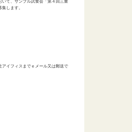
おいて、サンプル試食会「第４回三重
募集します。
アイフィスまでｅメール又は郵送で