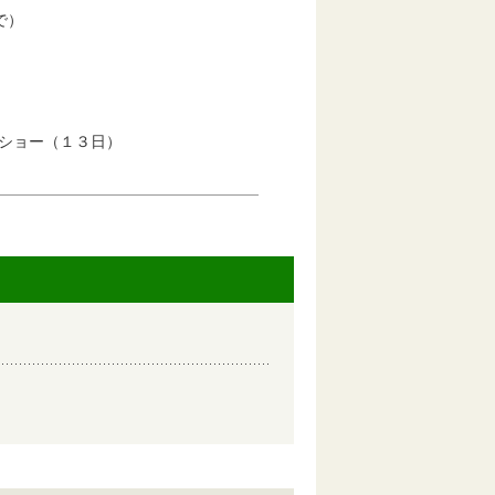
で）
ショー（１３日）