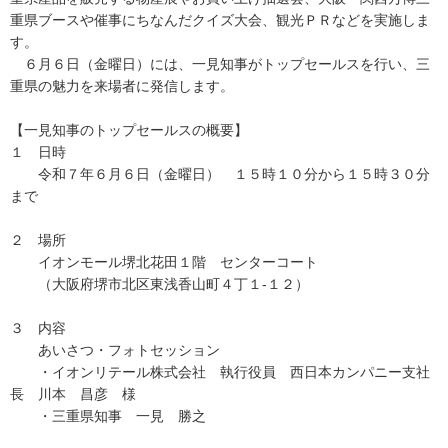
重県ブースや催事にちなんだクイズ大会、観光ＰＲなどを実施しま
す。
６月６日（金曜日）には、一見知事がトップセールスを行い、三
重県の魅力を来場者に発信します。
【一見知事のトップセールスの概要】
１ 日時
令和７年６月６日（金曜日） １５時１０分から１５時３０分
まで
２ 場所
イオンモール堺北花田１階 センターコート
（大阪府堺市北区東浅香山町４丁１-１２）
３ 内容
あいさつ・フォトセッション
・イオンリテール株式会社 執行役員 西日本カンパニー支社
長 川本 昌彦 様
・三重県知事 一見 勝之