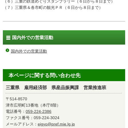
（６）三重の鉄道めぐりスタンプラリー（６日から８日まで）
（７）三重県＆各市町の観光ＰＲ（６日から８日まで）
国内外での営業活動
国内外での営業活動
本ページに関する問い合わせ先
三重県 雇用経済部 県産品振興課 営業推進班
〒514-8570
津市広明町13番地（本庁8階）
電話番号：
059-224-2386
ファクス番号：059-224-3024
メールアドレス：
eigyo@pref.mie.lg.jp