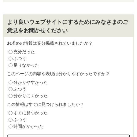
より良いウェブサイトにするためにみなさまのご
意見をお聞かせください
お求めの情報は充分掲載されていましたか？
充分だった
ふつう
足りなかった
このページの内容や表現は分かりやすかったですか？
分かりやすかった
ふつう
分かりにくかった
この情報はすぐに見つけられましたか？
すぐに見つかった
ふつう
時間がかかった