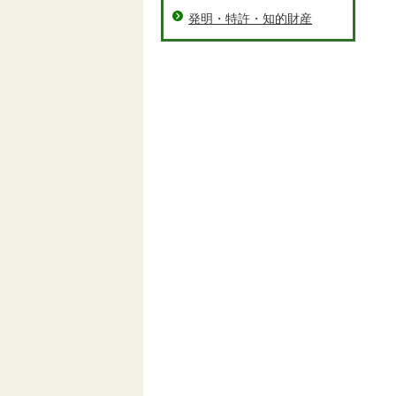
発明・特許・知的財産