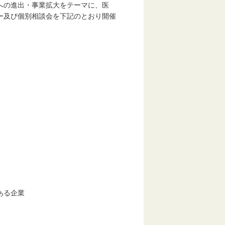
への進出・事業拡大をテーマに、医
ー及び個別相談会を下記のとおり開催
ある企業