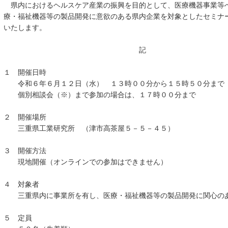
県内におけるヘルスケア産業の振興を目的として、医療機器事業等
療・福祉機器等の製品開発に意欲のある県内企業を対象としたセミナ
いたします。
記
１ 開催日時
令和６年６月１２日（水） １３時００分から１５時５０分まで
個別相談会（※）まで参加の場合は、１７時００分まで
２ 開催場所
三重県工業研究所 （津市高茶屋５－５－４５）
３ 開催方法
現地開催（オンラインでの参加はできません）
４ 対象者
三重県内に事業所を有し、医療・福祉機器等の製品開発に関心の
５ 定員