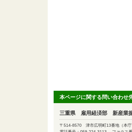
本ページに関する問い合わせ
三重県 雇用経済部 新産業
〒514-8570
津市広明町13番地（本庁
電話番号：
059-224-3113
ファクス番号