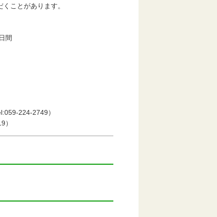
だくことがあります。
日間
-224-2749）
9）