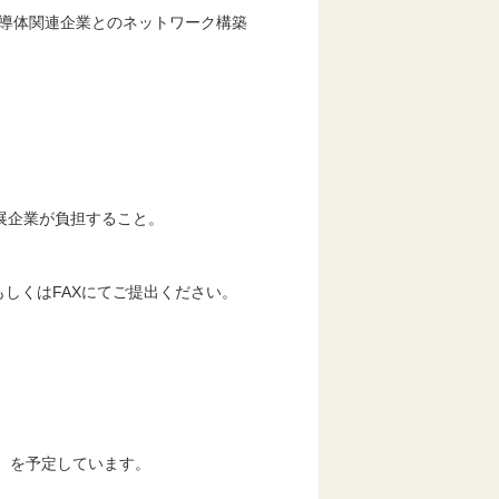
導体関連企業とのネットワーク構築
展企業が負担すること。
もしくはFAXにてご提出ください。
㎡）を予定しています。