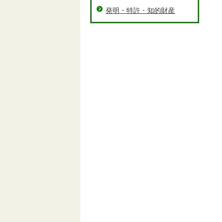
発明・特許・知的財産