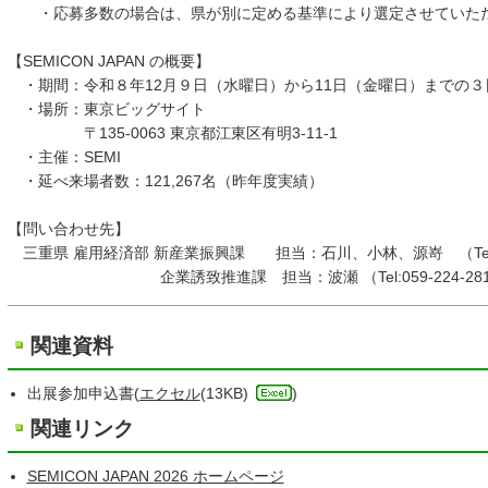
・応募多数の場合は、県が別に定める基準により選定させていた
【SEMICON JAPAN の概要】
・期間：令和８年12月９日（水曜日）から11日（金曜日）までの３
・場所：東京ビッグサイト
〒135-0063 東京都江東区有明3-11-1
・主催：SEMI
・延べ来場者数：121,267名（昨年度実績）
【問い合わせ先】
三重県 雇用経済部 新産業振興課 担当：石川、小林、源嵜 （Tel:059
企業誘致推進課 担当：波瀬 （Tel:059-224-281
関連資料
出展参加申込書(
エクセル
(13KB)
)
関連リンク
SEMICON JAPAN 2026 ホームページ