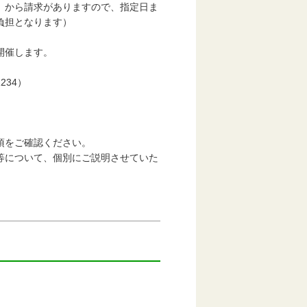
から請求がありますので、指定日ま
担となります）
開催します。
34）
項をご確認ください。
について、個別にご説明させていた