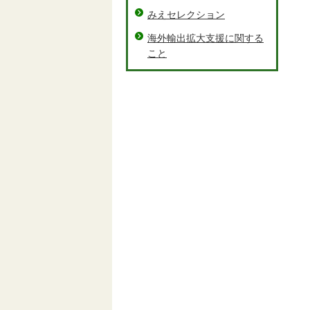
みえセレクション
海外輸出拡大支援に関する
こと