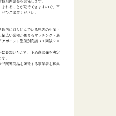
び個別商談会を開催します。
生まれることが期待できますので、三
、ぜひご出展ください。
意欲的に取り組んでいる県内の生産・
た幅広い業種が集まるマッチング・展
「アポイント型個別商談（１商談２０
ーに参加いただき、予め商談先を決定
ます。
食品関連商品を製造する事業者を募集
信連）