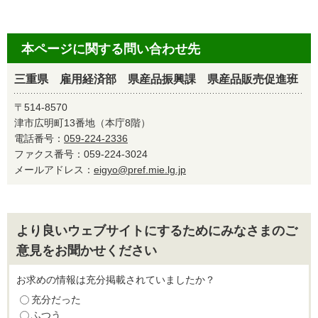
本ページに関する問い合わせ先
三重県 雇用経済部 県産品振興課 県産品販売促進班
〒514-8570
津市広明町13番地（本庁8階）
電話番号：
059-224-2336
ファクス番号：059-224-3024
メールアドレス：
eigyo@pref.mie.lg.jp
より良いウェブサイトにするためにみなさまのご
意見をお聞かせください
お求めの情報は充分掲載されていましたか？
充分だった
ふつう