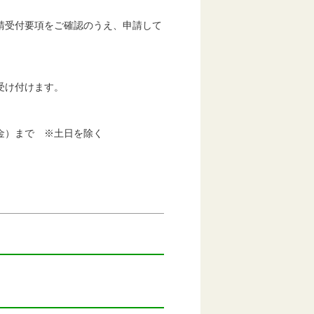
請受付要項をご確認のうえ、申請して
受け付けます。
金）まで ※土日を除く
）