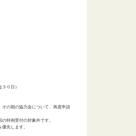
は３０日）
、その期の協力金について、再度申請
回の特例受付の対象外です。
を優先します。