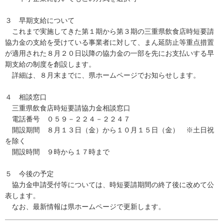
３ 早期支給について
これまで実施してきた第１期から第３期の三重県飲食店時短要請
協力金の支給を受けている事業者に対して、まん延防止等重点措置
が適用された８月２０日以降の協力金の一部を先にお支払いする早
期支給の制度を創設します。
詳細は、８月末までに、県ホームページでお知らせします。
４ 相談窓口
三重県飲食店時短要請協力金相談窓口
電話番号 ０５９－２２４－２２４７
開設期間 ８月１３日（金）から１０月１５日（金） ※土日祝
を除く
開設時間 ９時から１７時まで
５ 今後の予定
協力金申請受付等については、時短要請期間の終了後に改めて公
表します。
なお、最新情報は県ホームページで更新します。