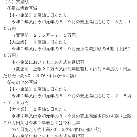
（４）支給額
①重点措置区域
【中小企業】１店舗１日あたり
令和２年又は令和元年の８～９月の売上高に応じて ３万～１
０万円
（変更前：２．５万～７．５万円）
【大企業】 １店舗１日あたり
令和２年又は令和元年の８～９月売上高減少額の４割（上限２
０万円）
中小企業においてもこの方式を選択可
（変更前：上限２０万円又は前年度若しくは前々年度の１日あ
たり売上高×０．３のいずれか低い額）
②その他の区域
【中小企業】１店舗１日あたり
令和２年又は令和元年の８～９月の売上高に応じて ２．５万
～７．５万円
【大企業】 １店舗１日あたり
令和２年又は令和元年の８～９月の売上高減少額の４割（上限
２０万円又は令和２年若しくは令和元年
の１日あたり売上高×０．３のいずれか低い額）
中小企業においてもこの方式を選択可