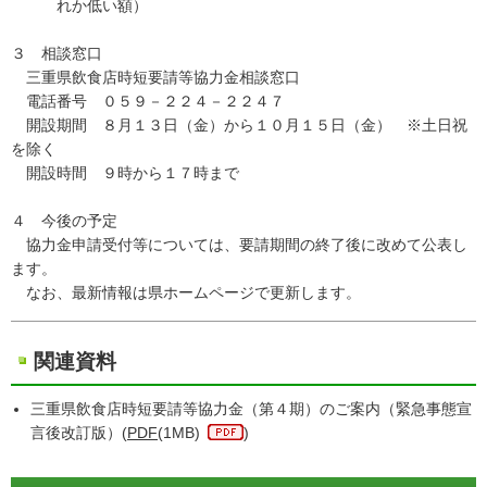
れか低い額）
３ 相談窓口
三重県飲食店時短要請等協力金相談窓口
電話番号 ０５９－２２４－２２４７
開設期間 ８月１３日（金）から１０月１５日（金） ※土日祝
を除く
開設時間 ９時から１７時まで
４ 今後の予定
協力金申請受付等については、要請期間の終了後に改めて公表し
ます。
なお、最新情報は県ホームページで更新します。
関連資料
三重県飲食店時短要請等協力金（第４期）のご案内（緊急事態宣
言後改訂版）(
PDF
(1MB)
)