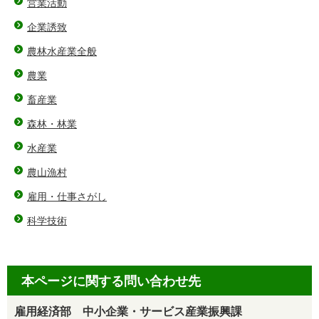
営業活動
企業誘致
農林水産業全般
農業
畜産業
森林・林業
水産業
農山漁村
雇用・仕事さがし
科学技術
本ページに関する問い合わせ先
雇用経済部 中小企業・サービス産業振興課