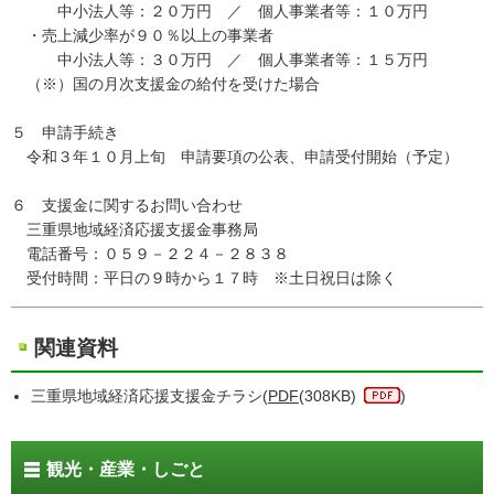
中小法人等：２０万円 ／ 個人事業者等：１０万円
・売上減少率が９０％以上の事業者
中小法人等：３０万円 ／ 個人事業者等：１５万円
（※）国の月次支援金の給付を受けた場合
５ 申請手続き
令和３年１０月上旬 申請要項の公表、申請受付開始（予定）
６ 支援金に関するお問い合わせ
三重県地域経済応援支援金事務局
電話番号：０５９－２２４－２８３８
受付時間：平日の９時から１７時 ※土日祝日は除く
関連資料
三重県地域経済応援支援金チラシ(
PDF
(308KB)
)
観光・産業・しごと