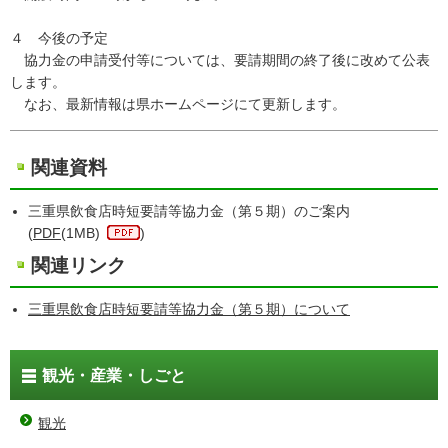
４ 今後の予定
協力金の申請受付等については、要請期間の終了後に改めて公表
します。
なお、最新情報は県ホームページにて更新します。
関連資料
三重県飲食店時短要請等協力金（第５期）のご案内
(
PDF
(1MB)
)
関連リンク
三重県飲食店時短要請等協力金（第５期）について
観光・産業・しごと
観光