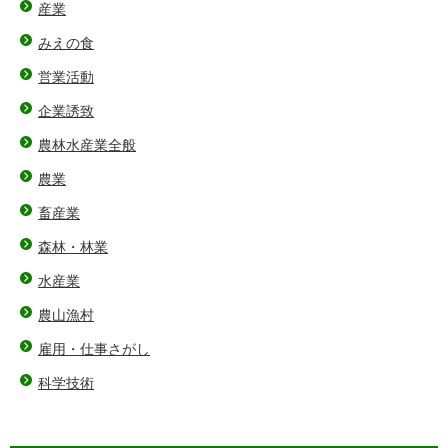
産業
みえの食
営業活動
企業誘致
農林水産業全般
農業
畜産業
森林・林業
水産業
農山漁村
雇用・仕事さがし
科学技術