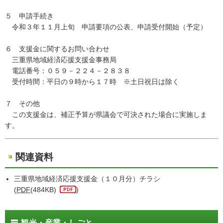
５ 申請手続き
令和３年１１月上旬 申請要項の公表、申請受付開始（予定）
６ 支援金に関するお問い合わせ
三重県地域経済応援支援金事務局
電話番号：０５９－２２４－２８３８
受付時間：平日の９時から１７時 ※土日祝日は除く
７ その他
この支援金は、補正予算が県議会で可決された場合に実施しま
す。
関連資料
三重県地域経済応援支援金（１０月分）チラシ
(
PDF
(484KB)
)
観光・産業・しごと