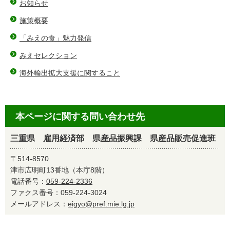
お知らせ
施策概要
「みえの食」魅力発信
みえセレクション
海外輸出拡大支援に関すること
本ページに関する問い合わせ先
三重県 雇用経済部 県産品振興課 県産品販売促進班
〒514-8570
津市広明町13番地（本庁8階）
電話番号：
059-224-2336
ファクス番号：059-224-3024
メールアドレス：
eigyo@pref.mie.lg.jp