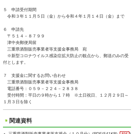
５ 申請受付期間
令和３年１１月５日（金）から令和４年１月１４日（金）まで
６ 申請先
〒５１４－８７９９
津中央郵便局留
三重県酒類販売事業者等支援金事務局 宛
※新型コロナウイルス感染症拡大防止の観点から、郵送のみの受
付とします。
７ 支援金に関するお問い合わせ
三重県酒類販売事業者等支援金事務局
電話番号：０５９－２２４－２８３８
受付時間：平日の９時から１７時 ※土日祝日、１２月２９日～
１月３日を除く
関連資料
三重県酒類販売事業者等支援金（１０月分）(
PDF
(541KB)
)