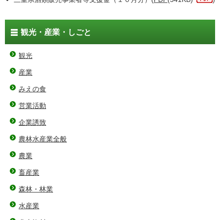
観光・産業・しごと
観光
産業
みえの食
営業活動
企業誘致
農林水産業全般
農業
畜産業
森林・林業
水産業