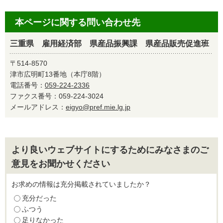
本ページに関する問い合わせ先
三重県 雇用経済部 県産品振興課 県産品販売促進班
〒514-8570
津市広明町13番地（本庁8階）
電話番号：
059-224-2336
ファクス番号：059-224-3024
メールアドレス：
eigyo@pref.mie.lg.jp
より良いウェブサイトにするためにみなさまのご
意見をお聞かせください
お求めの情報は充分掲載されていましたか？
充分だった
ふつう
足りなかった