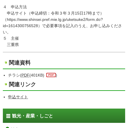
４ 申込方法
申込サイト（申込締切：令和３年３月15日17時まで）
（https://www.shinsei.pref.mie.lg.jp/uketsuke2/form.do?
id=1614300756528）で必要事項を記入のうえ、お申し込みくださ
い。
５ 主催
三重県
関連資料
チラシ(
PDF
(401KB)
)
関連リンク
申込サイト
観光・産業・しごと