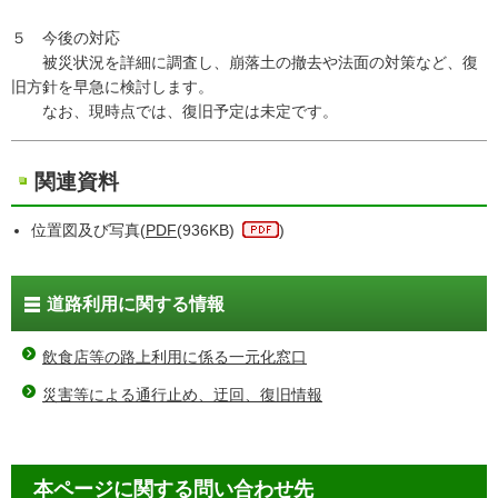
５ 今後の対応
被災状況を詳細に調査し、崩落土の撤去や法面の対策など、復
旧方針を早急に検討します。
なお、現時点では、復旧予定は未定です。
関連資料
位置図及び写真(
PDF
(936KB)
)
道路利用に関する情報
飲食店等の路上利用に係る一元化窓口
災害等による通行止め、迂回、復旧情報
本ページに関する問い合わせ先