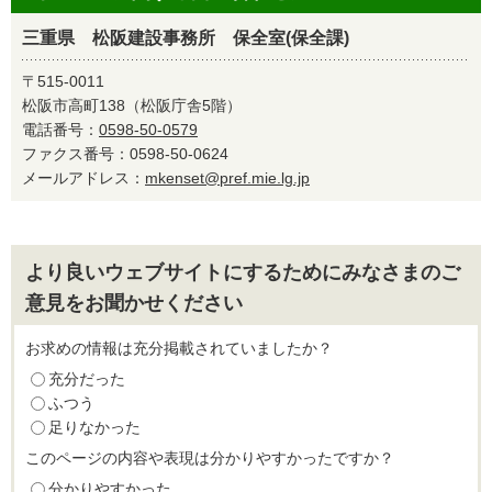
三重県 松阪建設事務所 保全室(保全課)
〒515-0011
松阪市高町138（松阪庁舎5階）
電話番号：
0598-50-0579
ファクス番号：0598-50-0624
メールアドレス：
mkenset@pref.mie.lg.jp
より良いウェブサイトにするためにみなさまのご
意見をお聞かせください
お求めの情報は充分掲載されていましたか？
充分だった
ふつう
足りなかった
このページの内容や表現は分かりやすかったですか？
分かりやすかった