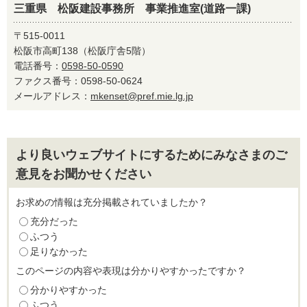
三重県 松阪建設事務所 事業推進室(道路一課)
〒515-0011
松阪市高町138（松阪庁舎5階）
電話番号：
0598-50-0590
ファクス番号：0598-50-0624
メールアドレス：
mkenset@pref.mie.lg.jp
より良いウェブサイトにするためにみなさまのご
意見をお聞かせください
お求めの情報は充分掲載されていましたか？
充分だった
ふつう
足りなかった
このページの内容や表現は分かりやすかったですか？
分かりやすかった
ふつう