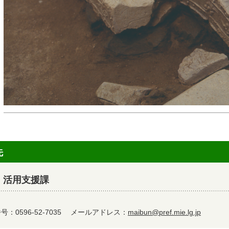
先
 活用支援課
：0596-52-7035
メールアドレス：
maibun@pref.mie.lg.jp