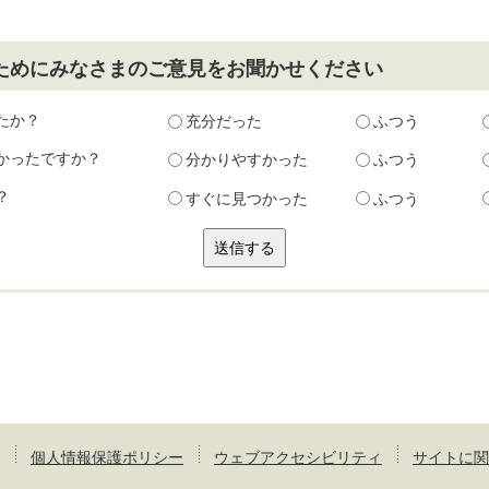
ためにみなさまのご意見をお聞かせください
たか？
充分だった
ふつう
かったですか？
分かりやすかった
ふつう
？
すぐに見つかった
ふつう
個人情報保護ポリシー
ウェブアクセシビリティ
サイトに関