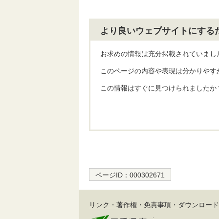
より良いウェブサイトにする
お求めの情報は充分掲載されていまし
このページの内容や表現は分かりやす
この情報はすぐに見つけられましたか
ページID：
000302671
リンク・著作権・免責事項・ダウンロード