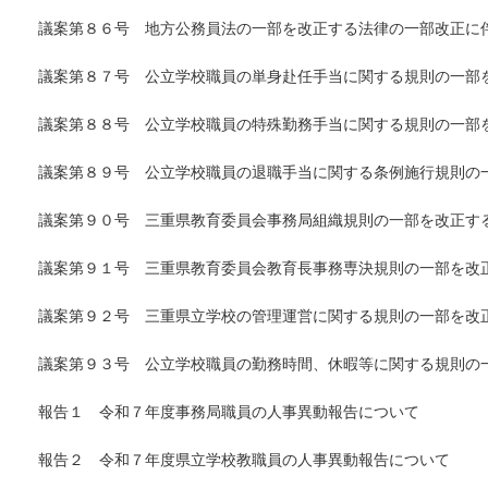
議案第８６号 地方公務員法の一部を改正する法律の一部改正に伴
議案第８７号 公立学校職員の単身赴任手当に関する規則の一部
議案第８８号 公立学校職員の特殊勤務手当に関する規則の一部
議案第８９号 公立学校職員の退職手当に関する条例施行規則の
議案第９０号 三重県教育委員会事務局組織規則の一部を改正す
議案第９１号 三重県教育委員会教育長事務専決規則の一部を改
議案第９２号 三重県立学校の管理運営に関する規則の一部を改
議案第９３号 公立学校職員の勤務時間、休暇等に関する規則の
報告１ 令和７年度事務局職員の人事異動報告について
報告２ 令和７年度県立学校教職員の人事異動報告について