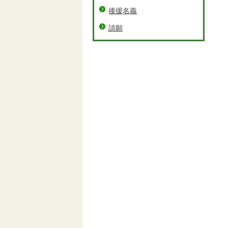
後援名義
請願