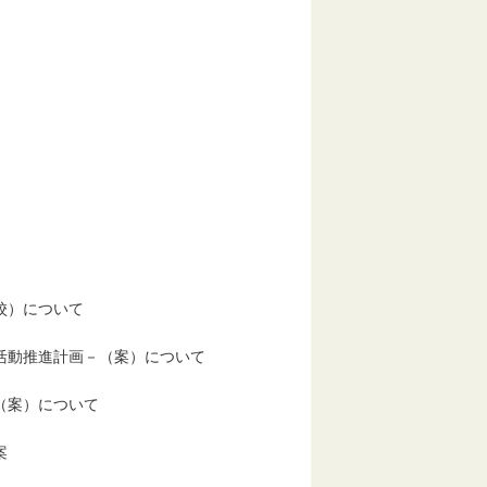
校）について
動推進計画－（案）について
（案）について
案