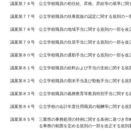
議案第７６号 公立学校職員の初任給、昇格、昇給等の基準に関す
議案第７７号 公立学校職員の扶養親族の認定に関する規則の一
議案第７８号 公立学校職員の地域手当に関する規則の一部を改
議案第７９号 公立学校職員の住居手当に関する規則の一部を改
議案第８０号 公立学校職員の通勤手当に関する規則の一部を改
議案第８１号 公立学校職員の給料および手当の支給に関する規則
議案第８２号 公立学校職員の期末手当及び勤勉手当に関する規則
議案第８３号 公立学校職員の義務教育等教員特別手当に関する規
議案第８４号 公立学校の会計年度任用職員の報酬等に関する規則
議案第８５号 三重県の事務処理の特例に関する条例に基づき市町
る事務の範囲を定める規則の一部を改正する規則