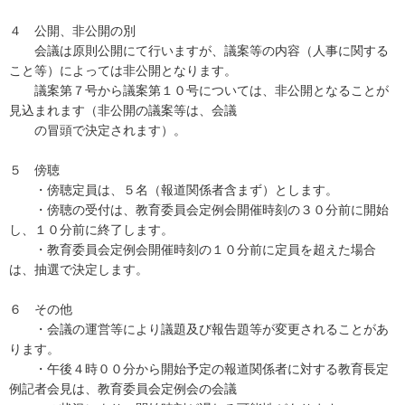
４ 公開、非公開の別
会議は原則公開にて行いますが、議案等の内容（人事に関する
こと等）によっては非公開となります。
議案第７号から議案第１０号については、非公開となることが
見込まれます（非公開の議案等は、会議
の冒頭で決定されます）。
５ 傍聴
・傍聴定員は、５名（報道関係者含まず）とします。
・傍聴の受付は、教育委員会定例会開催時刻の３０分前に開始
し、１０分前に終了します。
・教育委員会定例会開催時刻の１０分前に定員を超えた場合
は、抽選で決定します。
６ その他
・会議の運営等により議題及び報告題等が変更されることがあ
ります。
・午後４時００分から開始予定の報道関係者に対する教育長定
例記者会見は、教育委員会定例会の会議