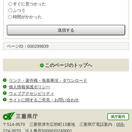
すぐに見つかった
ふつう
時間がかかった
ページID：
000299839
このページのトップへ
リンク・著作権・免責事項・ダウンロード
個人情報保護ポリシー
ウェブアクセシビリティ
サイトに関するご意見・お問い合わせ
〒514-8570 三重県津市広明町13番地 三重県庁電話案内：
059-
224-3070
法人番号5000020240001