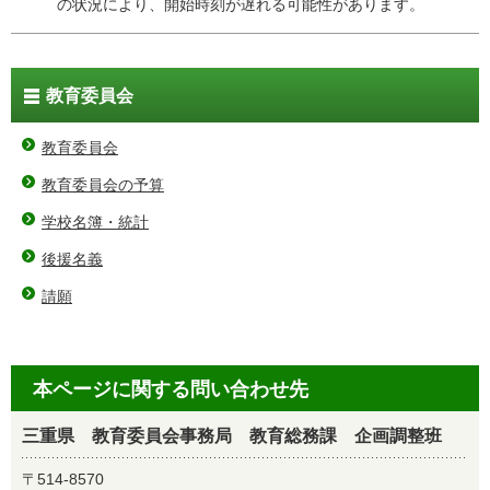
の状況により、開始時刻が遅れる可能性があります。
教育委員会
教育委員会
教育委員会の予算
学校名簿・統計
後援名義
請願
本ページに関する問い合わせ先
三重県 教育委員会事務局 教育総務課 企画調整班
〒514-8570