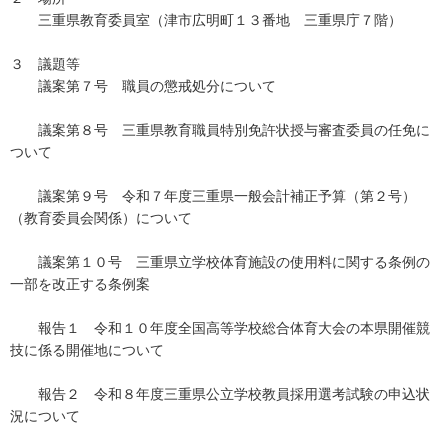
三重県教育委員室（津市広明町１３番地 三重県庁７階）
３ 議題等
議案第７号 職員の懲戒処分について
議案第８号 三重県教育職員特別免許状授与審査委員の任免に
ついて
議案第９号 令和７年度三重県一般会計補正予算（第２号）
（教育委員会関係）について
議案第１０号 三重県立学校体育施設の使用料に関する条例の
一部を改正する条例案
報告１ 令和１０年度全国高等学校総合体育大会の本県開催競
技に係る開催地について
報告２ 令和８年度三重県公立学校教員採用選考試験の申込状
況について