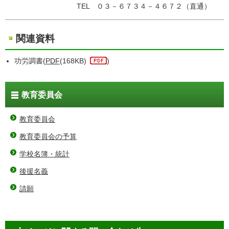
TEL ０３－６７３４－４６７２（直通）
関連資料
功労調書(
PDF
(168KB)
)
教育委員会
教育委員会
教育委員会の予算
学校名簿・統計
後援名義
請願