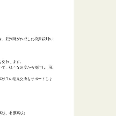
裁判所が作成した模擬裁判の
交わします。
、様々な角度から検討し、議
生の意見交換をサポートしま
校、名張高校）