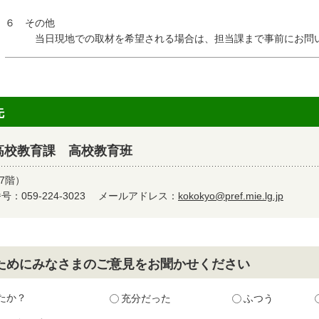
６ その他
当日現地での取材を希望される場合は、担当課まで事前にお問い
先
高校教育課 高校教育班
7階）
：059-224-3023
メールアドレス：
kokokyo@pref.mie.lg.jp
ためにみなさまのご意見をお聞かせください
たか？
充分だった
ふつう