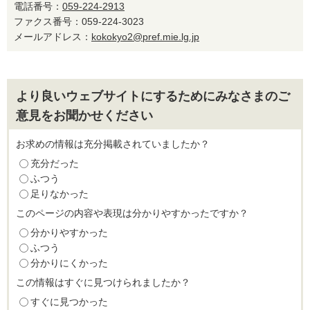
電話番号：
059-224-2913
ファクス番号：059-224-3023
メールアドレス：
kokokyo2@pref.mie.lg.jp
より良いウェブサイトにするためにみなさまのご
意見をお聞かせください
お求めの情報は充分掲載されていましたか？
充分だった
ふつう
足りなかった
このページの内容や表現は分かりやすかったですか？
分かりやすかった
ふつう
分かりにくかった
この情報はすぐに見つけられましたか？
すぐに見つかった