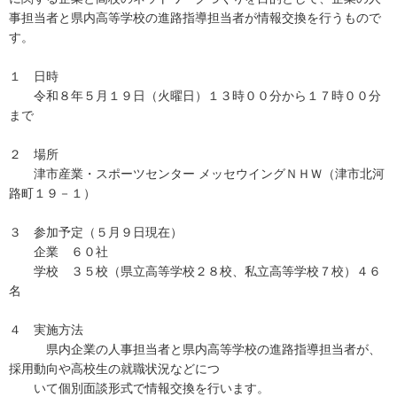
事担当者と県内高等学校の進路指導担当者が情報交換を行うもので
す。
１ 日時
令和８年５月１９日（火曜日）１３時００分から１７時００分
まで
２ 場所
津市産業・スポーツセンター メッセウイングＮＨＷ（津市北河
路町１９－１）
３ 参加予定（５月９日現在）
企業 ６０社
学校 ３５校（県立高等学校２８校、私立高等学校７校）４６
名
４ 実施方法
県内企業の人事担当者と県内高等学校の進路指導担当者が、
採用動向や高校生の就職状況などにつ
いて個別面談形式で情報交換を行います。