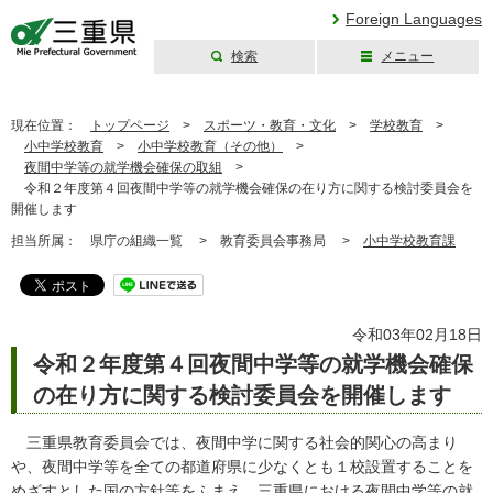
Foreign Languages
検索
メニュー
三重県公式ウェブ
サイト
現在位置：
トップページ
>
スポーツ・教育・文化
>
学校教育
>
小中学校教育
>
小中学校教育（その他）
>
夜間中学等の就学機会確保の取組
>
令和２年度第４回夜間中学等の就学機会確保の在り方に関する検討委員会を
開催します
担当所属：
県庁の組織一覧 >
教育委員会事務局 >
小中学校教育課
令和03年02月18日
令和２年度第４回夜間中学等の就学機会確保
の在り方に関する検討委員会を開催します
三重県教育委員会では、夜間中学に関する社会的関心の高まり
や、夜間中学等を全ての都道府県に少なくとも１校設置することを
めざすとした国の方針等をふまえ、三重県における夜間中学等の就