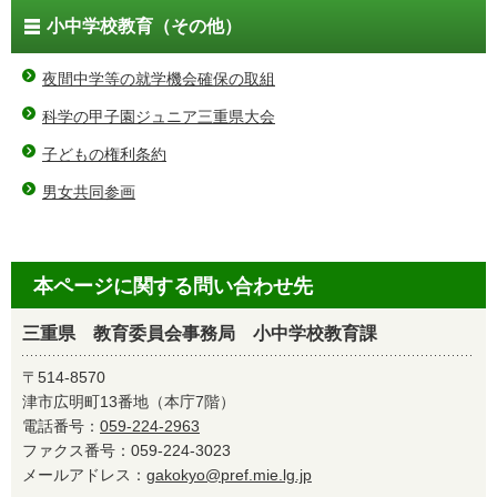
小中学校教育（その他）
夜間中学等の就学機会確保の取組
科学の甲子園ジュニア三重県大会
子どもの権利条約
男女共同参画
本ページに関する問い合わせ先
三重県 教育委員会事務局 小中学校教育課
〒514-8570
津市広明町13番地（本庁7階）
電話番号：
059-224-2963
ファクス番号：059-224-3023
メールアドレス：
gakokyo@pref.mie.lg.jp