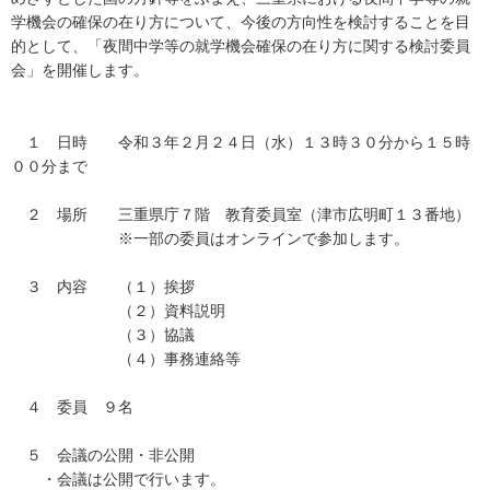
学機会の確保の在り方について、今後の方向性を検討することを目
的として、「夜間中学等の就学機会確保の在り方に関する検討委員
会」を開催します。
１ 日時 令和３年２月２４日（水）１３時３０分から１５時
００分まで
２ 場所 三重県庁７階 教育委員室（津市広明町１３番地）
※一部の委員はオンラインで参加します。
３ 内容 （１）挨拶
（２）資料説明
（３）協議
（４）事務連絡等
４ 委員 ９名
５ 会議の公開・非公開
・会議は公開で行います。