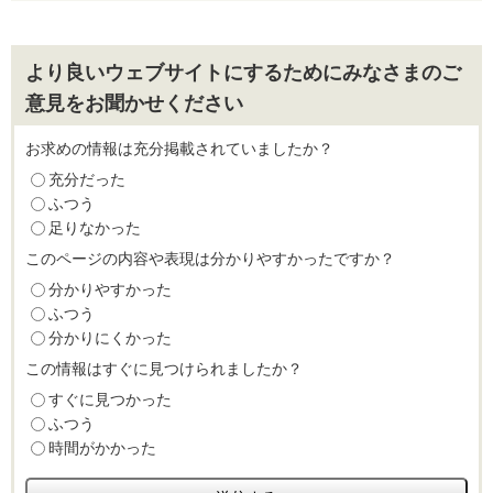
より良いウェブサイトにするためにみなさまのご
意見をお聞かせください
お求めの情報は充分掲載されていましたか？
充分だった
ふつう
足りなかった
このページの内容や表現は分かりやすかったですか？
分かりやすかった
ふつう
分かりにくかった
この情報はすぐに見つけられましたか？
すぐに見つかった
ふつう
時間がかかった