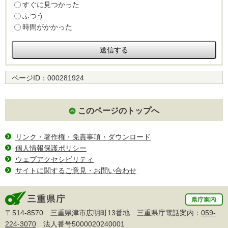
すぐに見つかった
ふつう
時間がかかった
ページID：
000281924
このページのトップへ
リンク・著作権・免責事項・ダウンロード
個人情報保護ポリシー
ウェブアクセシビリティ
サイトに関するご意見・お問い合わせ
〒514-8570 三重県津市広明町13番地 三重県庁電話案内：
059-
224-3070
法人番号5000020240001