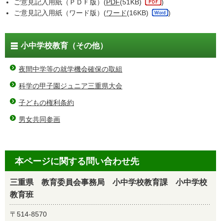
ご意見記入用紙（ＰＤＦ版）(
PDF
(51KB)
)
ご意見記入用紙（ワード版）(
ワード
(16KB)
)
小中学校教育（その他）
夜間中学等の就学機会確保の取組
科学の甲子園ジュニア三重県大会
子どもの権利条約
男女共同参画
本ページに関する問い合わせ先
三重県 教育委員会事務局 小中学校教育課 小中学校
教育班
〒514-8570