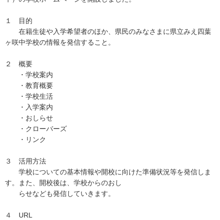
１ 目的
在籍生徒や入学希望者のほか、県民のみなさまに県立みえ四葉
ヶ咲中学校の情報を発信すること。
２ 概要
・学校案内
・教育概要
・学校生活
・入学案内
・おしらせ
・クローバーズ
・リンク
３ 活用方法
学校についての基本情報や開校に向けた準備状況等を発信しま
す。また、開校後は、学校からのおし
らせなども発信していきます。
４ URL