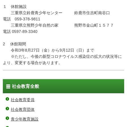
１ 休館施設
三重県立鈴鹿青少年センター 鈴鹿市住吉町南谷口
電話 059-378-9811
三重県立熊野少年自然の家 熊野市金山町１５７７
電話 0597-89-3340
2 休館期間
令和3年8月27日（金）から9月12日（日）まで
※ただし、今後の新型コロナウイルス感染症の拡大の状況等に
より、変更する場合があります。
社会教育全般
社会教育委員
社会教育団体
青少年教育施設