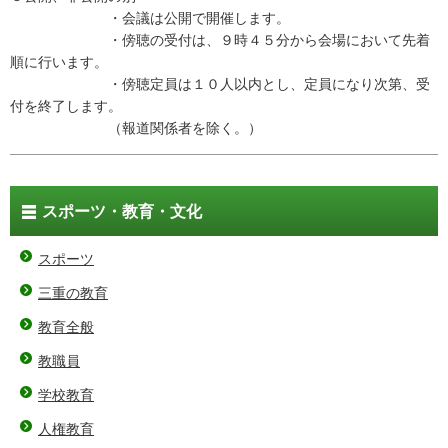
・会議は公開で開催します。
・傍聴の受付は、９時４５分から会場において先着
順に行います。
・傍聴定員は１０人以内とし、定員になり次第、受
付を終了します。
（報道関係者を除く。）
スポーツ・教育・文化
スポーツ
三重の教育
教育全般
教職員
学校教育
人権教育