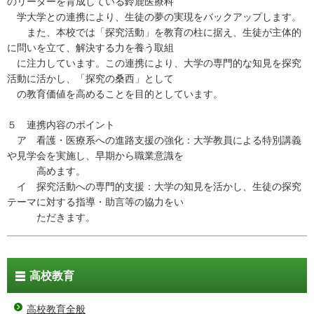
のリーダーを育成している鈴鹿医療科
学大学との連携により、生徒の夢の実現をバックアップします。
また、本校では「探究活動」を教育の柱に据え、生徒が主体的
に問いを立て、解決する力を養う取組
に注力しています。この連携により、大学の専門的な知見を探究
活動に活かし、「探究の桑西」として
の教育価値を高めることを目的としています。
５ 連携内容のポイント
ア 看護・医療系への進路支援の強化：大学教員による特別講義
や見学会を実施し、早期から職業意識を
高めます。
イ 探究活動への専門的支援：大学の知見を活かし、生徒の探究
テーマに対する指導・助言等の協力をい
ただきます。
高校教育
高校教育全般