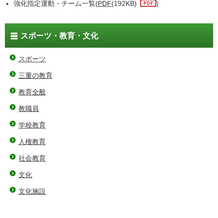
強化指定運動・チーム一覧(
PDF
(192KB)
)
スポーツ・教育・文化
スポーツ
三重の教育
教育全般
教職員
学校教育
人権教育
社会教育
文化
文化施設