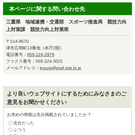
本ページに関する問い合わせ先
三重県 地域連携・交通部 スポーツ推進局 競技力向
上対策課 競技力向上対策班
〒514-8570
津市広明町13番地（本庁2階）
電話番号：
059-224-2979
ファクス番号：059-224-3022
メールアドレス：
kyougi@pref.mie.lg.jp
より良いウェブサイトにするためにみなさまのご
意見をお聞かせください
お求めの情報は充分掲載されていましたか？
充分だった
ふつう