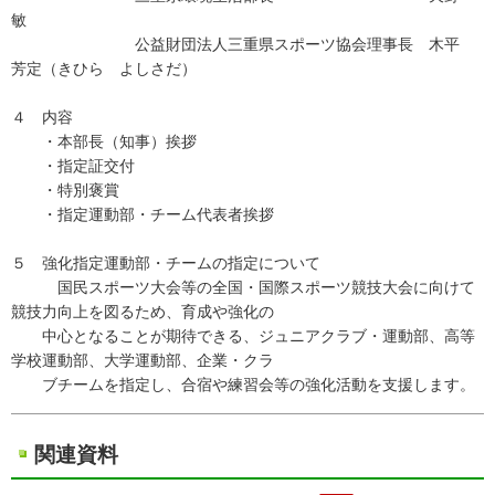
敏
公益財団法人三重県スポーツ協会理事長 木平
芳定（きひら よしさだ）
４ 内容
・本部長（知事）挨拶
・指定証交付
・特別褒賞
・指定運動部・チーム代表者挨拶
５ 強化指定運動部・チームの指定について
国民スポーツ大会等の全国・国際スポーツ競技大会に向けて
競技力向上を図るため、育成や強化の
中心となることが期待できる、ジュニアクラブ・運動部、高等
学校運動部、大学運動部、企業・クラ
ブチームを指定し、合宿や練習会等の強化活動を支援します。
関連資料