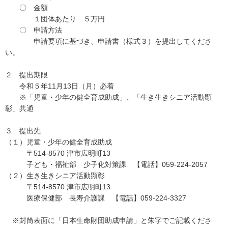
〇 金額
１団体あたり ５万円
〇 申請方法
申請要項に基づき、申請書（様式３）を提出してくださ
い。
２ 提出期限
令和５年11月13日（月）必着
※「児童・少年の健全育成助成」、「生き生きシニア活動顕
彰」共通
３ 提出先
（１）児童・少年の健全育成助成
〒514-8570 津市広明町13
子ども・福祉部 少子化対策課 【電話】059-224-2057
（２）生き生きシニア活動顕彰
〒514-8570 津市広明町13
医療保健部 長寿介護課 【電話】059-224-3327
※封筒表面に「日本生命財団助成申請」と朱字でご記載くださ