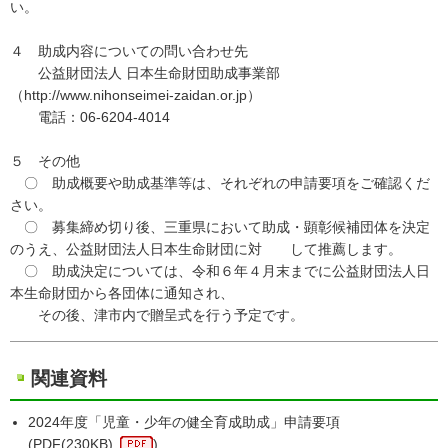
い。
４ 助成内容についての問い合わせ先
公益財団法人 日本生命財団助成事業部
（http://www.nihonseimei-zaidan.or.jp）
電話：06-6204-4014
５ その他
〇 助成概要や助成基準等は、それぞれの申請要項をご確認くだ
さい。
〇 募集締め切り後、三重県において助成・顕彰候補団体を決定
のうえ、公益財団法人日本生命財団に対 して推薦します。
〇 助成決定については、令和６年４月末までに公益財団法人日
本生命財団から各団体に通知され、
その後、津市内で贈呈式を行う予定です。
関連資料
2024年度「児童・少年の健全育成助成」申請要項
(
PDF
(230KB)
)