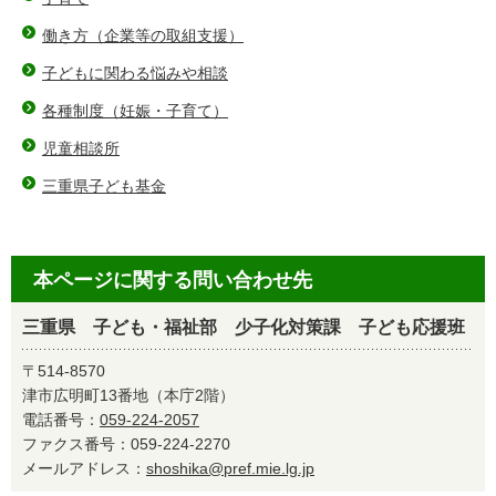
働き方（企業等の取組支援）
子どもに関わる悩みや相談
各種制度（妊娠・子育て）
児童相談所
三重県子ども基金
本ページに関する問い合わせ先
三重県 子ども・福祉部 少子化対策課 子ども応援班
〒514-8570
津市広明町13番地（本庁2階）
電話番号：
059-224-2057
ファクス番号：059-224-2270
メールアドレス：
shoshika@pref.mie.lg.jp