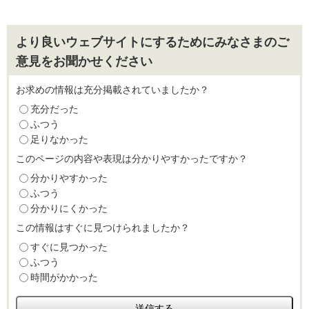
より良いウェブサイトにするためにみなさまのご
意見をお聞かせください
お求めの情報は充分掲載されていましたか？
充分だった
ふつう
足りなかった
このページの内容や表現は分かりやすかったですか？
分かりやすかった
ふつう
分かりにくかった
この情報はすぐに見つけられましたか？
すぐに見つかった
ふつう
時間がかかった