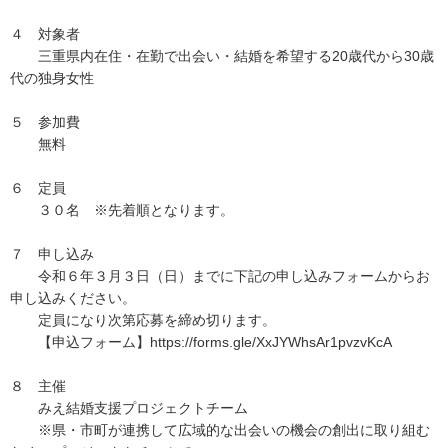
４ 対象者
三重県内在住・在勤で出会い・結婚を希望する20歳代から30歳
代の独身女性
５ 参加費
無料
６ 定員
３０名 ※先着順となります。
７ 申し込み
令和６年３月３日（日）までに下記の申し込みフォームからお
申し込みください。
定員になり次第応募を締め切ります。
【申込フォーム】https://forms.gle/XxJYWhsAr1pvzvKcA
８ 主催
みえ結婚支援プロジェクトチーム
※県・市町が連携して広域的な出会いの機会の創出に取り組む