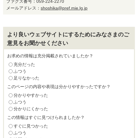
ファクス番号：059-224-2270
メールアドレス：
shoshika@pref.mie.lg.jp
より良いウェブサイトにするためにみなさまのご
意見をお聞かせください
お求めの情報は充分掲載されていましたか？
充分だった
ふつう
足りなかった
このページの内容や表現は分かりやすかったですか？
分かりやすかった
ふつう
分かりにくかった
この情報はすぐに見つけられましたか？
すぐに見つかった
ふつう