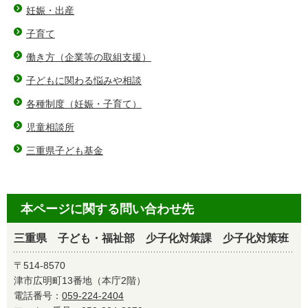
妊娠・出産
子育て
働き方（企業等の取組支援）
子どもに関わる悩みや相談
各種制度（妊娠・子育て）
児童相談所
三重県子ども基金
本ページに関する問い合わせ先
三重県 子ども・福祉部 少子化対策課 少子化対策班
〒514-8570
津市広明町13番地（本庁2階）
電話番号：
059-224-2404