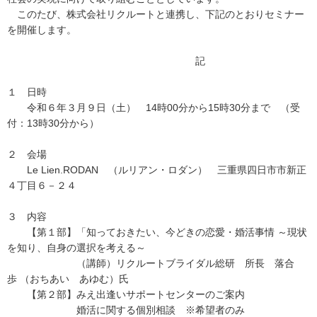
このたび、株式会社リクルートと連携し、下記のとおりセミナー
を開催します。
記
１ 日時
令和６年３月９日（土） 14時00分から15時30分まで （受
付：13時30分から）
２ 会場
Le Lien.RODAN （ルリアン・ロダン） 三重県四日市市新正
４丁目６－２４
３ 内容
【第１部】「知っておきたい、今どきの恋愛・婚活事情 ～現状
を知り、自身の選択を考える～
（講師）リクルートブライダル総研 所長 落合
歩 （おちあい あゆむ）氏
【第２部】みえ出逢いサポートセンターのご案内
婚活に関する個別相談 ※希望者のみ