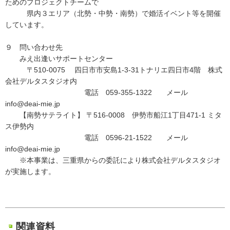
ためのプロジェクトチームで
県内３エリア（北勢・中勢・南勢）で婚活イベント等を開催
しています。
９ 問い合わせ先
みえ出逢いサポートセンター
〒510-0075 四日市市安島1-3-31トナリエ四日市4階 株式
会社デルタスタジオ内
電話 059-355-1322 メール
info@deai-mie.jp
【南勢サテライト】 〒516-0008 伊勢市船江1丁目471-1 ミタ
ス伊勢内
電話 0596-21-1522 メール
info@deai-mie.jp
※本事業は、三重県からの委託により株式会社デルタスタジオ
が実施します。
関連資料