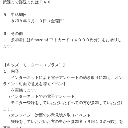
策課まで郵送またはＦＡＸ
５ 申込期日
令和８年６月１９日（金曜日）
６ その他
参加者にはAmazonギフトカード（４０００円分）をお贈りし
ます。
【キッズ・モニター＋（プラス）】
１ 内容
インターネットによる電子アンケートの聴き取りに加え、オン
ライン・対面で意見を聴くイベント
を実施します。
（インターネットでの電子アンケート）
モニター登録をしていただいたすべての方が参加していただけ
ます。
（オンライン・対面での意見聴き取りイベント）
登録をしていただいた方の中から参加者（各回１０名程度）を
募集します。