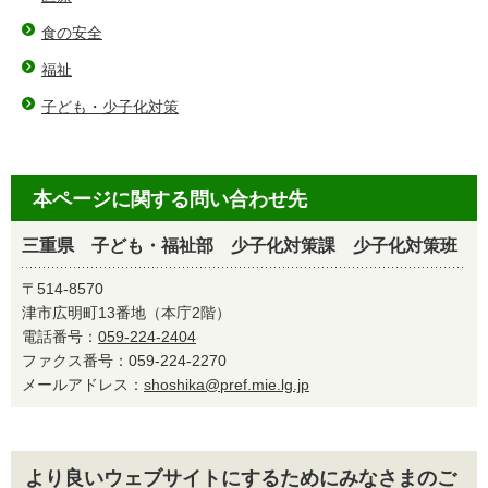
食の安全
福祉
子ども・少子化対策
本ページに関する問い合わせ先
三重県 子ども・福祉部 少子化対策課 少子化対策班
〒514-8570
津市広明町13番地（本庁2階）
電話番号：
059-224-2404
ファクス番号：059-224-2270
メールアドレス：
shoshika@pref.mie.lg.jp
より良いウェブサイトにするためにみなさまのご