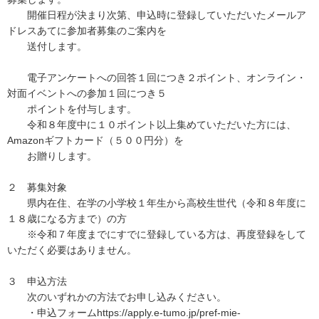
開催日程が決まり次第、申込時に登録していただいたメールア
ドレスあてに参加者募集のご案内を
送付します。
電子アンケートへの回答１回につき２ポイント、オンライン・
対面イベントへの参加１回につき５
ポイントを付与します。
令和８年度中に１０ポイント以上集めていただいた方には、
Amazonギフトカード（５００円分）を
お贈りします。
２ 募集対象
県内在住、在学の小学校１年生から高校生世代（令和８年度に
１８歳になる方まで）の方
※令和７年度までにすでに登録している方は、再度登録をして
いただく必要はありません。
３ 申込方法
次のいずれかの方法でお申し込みください。
・申込フォームhttps://apply.e-tumo.jp/pref-mie-