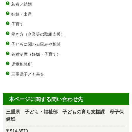
若者／結婚
妊娠・出産
子育て
働き方（企業等の取組支援）
子どもに関わる悩みや相談
各種制度（妊娠・子育て）
児童相談所
三重県子ども基金
本ページに関する問い合わせ先
三重県 子ども・福祉部 子どもの育ち支援課 母子保
健班
〒514-8570