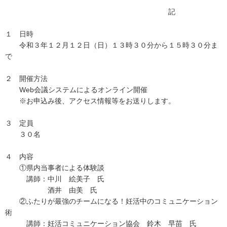
記
１ 日時
令和３年１２月１２日（日）１３時３０分から１５時３０分ま
で
２ 開催方法
Web会議システムによるオンライン開催
※お申込み後、アクセス情報等をお送りします。
３ 定員
３０名
４ 内容
①県内当事者による体験談
講師：中川 絵美子 氏
酒井 由美 氏
②ふたりが最強のチームになる！妊活中のコミュニケーション
術
講師：妊活コミュニケーション協会 鈴木 早苗 氏