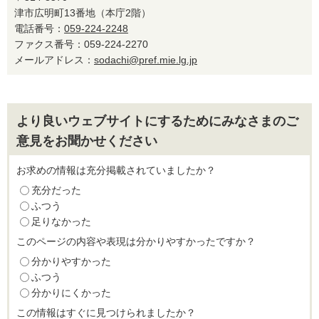
津市広明町13番地（本庁2階）
電話番号：
059-224-2248
ファクス番号：059-224-2270
メールアドレス：
sodachi@pref.mie.lg.jp
より良いウェブサイトにするためにみなさまのご
意見をお聞かせください
お求めの情報は充分掲載されていましたか？
充分だった
ふつう
足りなかった
このページの内容や表現は分かりやすかったですか？
分かりやすかった
ふつう
分かりにくかった
この情報はすぐに見つけられましたか？