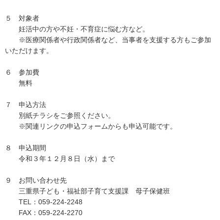
５ 対象者
妊活中の方や不妊・不育症に悩む方など。
※医療関係者や行政関係者など、当事者を支援する方もご参加
いただけます。
６ 参加費
無料
７ 申込方法
別紙チラシをご参照ください。
※関連リンクの申込フォームからも申込可能です。
８ 申込期間
令和３年１２月８日（水）まで
９ お問い合わせ先
三重県子ども・福祉部子育て支援課 母子保健班
TEL：059-224-2248
FAX：059-224-2270