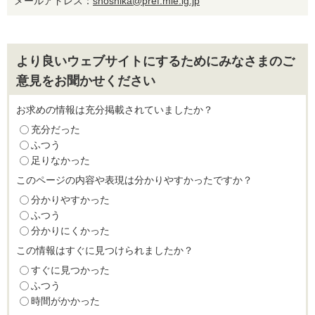
メールアドレス：
shoshika@pref.mie.lg.jp
より良いウェブサイトにするためにみなさまのご
意見をお聞かせください
お求めの情報は充分掲載されていましたか？
充分だった
ふつう
足りなかった
このページの内容や表現は分かりやすかったですか？
分かりやすかった
ふつう
分かりにくかった
この情報はすぐに見つけられましたか？
すぐに見つかった
ふつう
時間がかかった