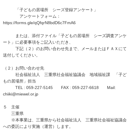
「子どもの居場所 シーズ登録アンケート」
アンケートフォーム：
https://forms.gle/qQfqrN8bdD6c7FmA6
または、添付ファイル「子どもの居場所 シーズ調査アンケ
ート」に必要事項をご記入いただき、
下記（２）のお問い合わせ先まで、メールまたはＦＡＸにて
送付してください。
（２）お問い合わせ先
社会福祉法人 三重県社会福祉協議会 地域福祉課 「子ど
もの居場所」担当
TEL : 059-227-5145 FAX : 059-227-6618 Mail:
chiiki@miewel.or.jp
５ 主催
三重県
※本事業は、三重県から社会福祉法人 三重県社会福祉協議会
への委託により実施（運営）します。