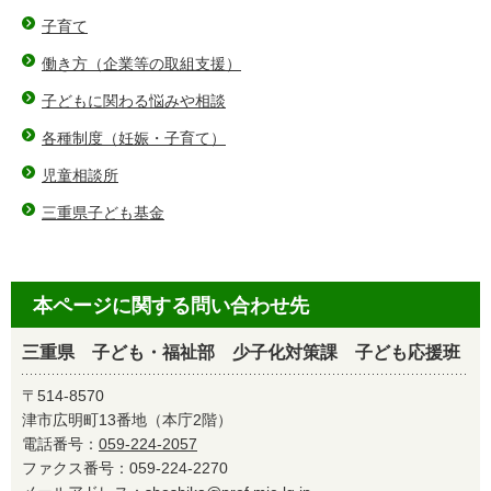
子育て
働き方（企業等の取組支援）
子どもに関わる悩みや相談
各種制度（妊娠・子育て）
児童相談所
三重県子ども基金
本ページに関する問い合わせ先
三重県 子ども・福祉部 少子化対策課 子ども応援班
〒514-8570
津市広明町13番地（本庁2階）
電話番号：
059-224-2057
ファクス番号：059-224-2270