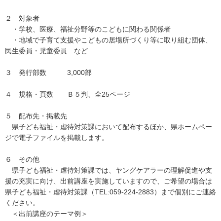
２ 対象者
・学校、医療、福祉分野等のこどもに関わる関係者
・地域で子育て支援やこどもの居場所づくり等に取り組む団体、
民生委員・児童委員 など
３ 発行部数 3,000部
４ 規格・頁数 Ｂ５判、全25ページ
５ 配布先・掲載先
県子ども福祉・虐待対策課において配布するほか、県ホームペー
ジで電子ファイルを掲載します。
６ その他
県子ども福祉・虐待対策課では、ヤングケアラーの理解促進や支
援の充実に向け、出前講座を実施していますので、ご希望の場合は
県子ども福祉・虐待対策課（TEL:059-224-2883）まで個別にご連絡
ください。
＜出前講座のテーマ例＞