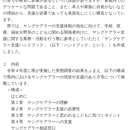
の育ちや教育に影響があるといった課題がありますが、家庭内での
デリケートな問題であること、また、本人や家族に自覚がないなど
の理由から、支援が必要であっても表面化しにくい構造となってい
ます。
県では、ヤングケアラーの支援体制の強化に向けて、学校、医
療、福祉分野等のこどもに関わる関係者向けに、ヤングケアラー支
援に関する業務・活動を行う際に参考としていただく「ヤングケア
ラー支援ハンドブック」（以下「ハンドブック」という。）を作成
しました。
１ 内容
令和４年度に県が実施した実態調査の結果をふまえ、以下の構成
で県内におけるヤングケアラーの現状や支援のあり方等について掲
載しています。
＜構成＞
はじめに
第１章 ヤングケアラーの理解
第２章 ヤングケアラー支援の必要性
第３章 ヤングケアラーと思われるこどもに気づくポイント
第４章 ヤングケアラーへの支援
ヤングケアラー相談窓口