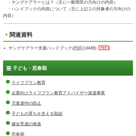
・ヤングケアラーとは？（主に一般県民の方向けの内容）
・ハンドブックの内容について（主に上記２の対象者の方向けの
内容）
関連資料
ヤングケアラー支援ハンドブック(
PDF
(16MB)
)
子ども・思春期
ライフプラン教育
企業向けライフプラン教育アドバイザー派遣事業
児童虐待の防止
子どもの育ちを支える取組
健全育成の推進
思春期