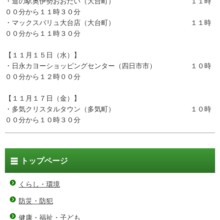
・道の駅奥伊勢おおだい（大台町） １１時
００分から１１時３０分
・マックスバリュ大台店（大台町） １１時
００分から１１時３０分
【１１月１５日（水）】
・日永カヨーショッピングセンター（四日市市） １０時
００分から１２時００分
【１１月１７日（金）】
・多気クリスタルタウン（多気町） １０時
００分から１０時３０分
トップページ
くらし・環境
防災・防犯
健康・福祉・子ども