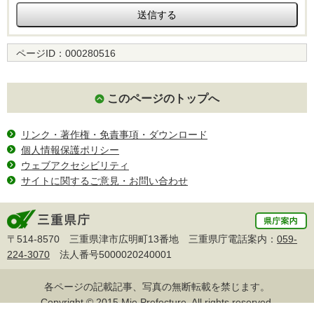
ページID：
000280516
このページのトップへ
リンク・著作権・免責事項・ダウンロード
個人情報保護ポリシー
ウェブアクセシビリティ
サイトに関するご意見・お問い合わせ
〒514-8570 三重県津市広明町13番地 三重県庁電話案内：
059-
224-3070
法人番号5000020240001
各ページの記載記事、写真の無断転載を禁じます。
Copyright © 2015 Mie Prefecture, All rights reserved.