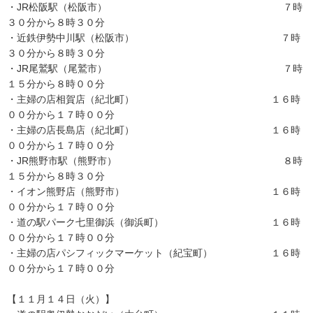
・JR松阪駅（松阪市） ７時
３０分から８時３０分
・近鉄伊勢中川駅（松阪市） ７時
３０分から８時３０分
・JR尾鷲駅（尾鷲市） ７時
１５分から８時００分
・主婦の店相賀店（紀北町） １６時
００分から１７時００分
・主婦の店長島店（紀北町） １６時
００分から１７時００分
・JR熊野市駅（熊野市） ８時
１５分から８時３０分
・イオン熊野店（熊野市） １６時
００分から１７時００分
・道の駅パーク七里御浜（御浜町） １６時
００分から１７時００分
・主婦の店パシフィックマーケット（紀宝町） １６時
００分から１７時００分
【１１月１４日（火）】