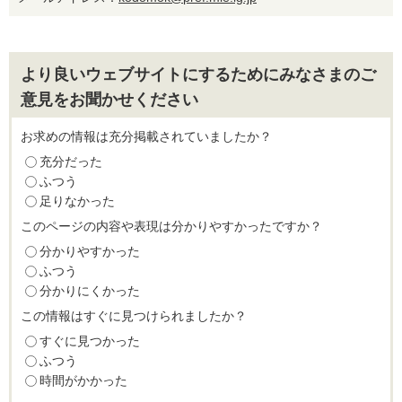
より良いウェブサイトにするためにみなさまのご
意見をお聞かせください
お求めの情報は充分掲載されていましたか？
充分だった
ふつう
足りなかった
このページの内容や表現は分かりやすかったですか？
分かりやすかった
ふつう
分かりにくかった
この情報はすぐに見つけられましたか？
すぐに見つかった
ふつう
時間がかかった