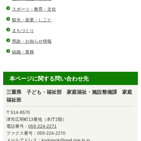
スポーツ・教育・文化
観光・産業・しごと
まちづくり
県政・お知らせ情報
組織・業務
本ページに関する問い合わせ先
三重県 子ども・福祉部 家庭福祉・施設整備課 家庭
福祉班
〒514-8570
津市広明町13番地（本庁2階）
電話番号：
059-224-2271
ファクス番号：059-224-2270
メールアドレス：
kodomok@pref.mie.lg.jp