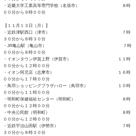
・近畿大学工業高等専門学校（名張市） ８時
００分から９時００分
【１１月１３日（月）】
・近鉄津駅西口（津市） ７時
３０分から８時３０分
・JR亀山駅（亀山市） ７時
００分から８時００分
・イオンタウン伊賀上野（伊賀市） １１時
００分から１２時００分
・イオン阿児店（志摩市） １６時
００分から１７時００分
・鳥羽ショッピングプラザハロー（鳥羽市） １０時
００分から１１時００分
・明和町保健福祉センター（明和町） ８時
００分から１２時００分
・中央公民館（明和町） ８時
００分から１２時００分
・近鉄宇治山田駅（伊勢市） ７時
３０分から８時３０分