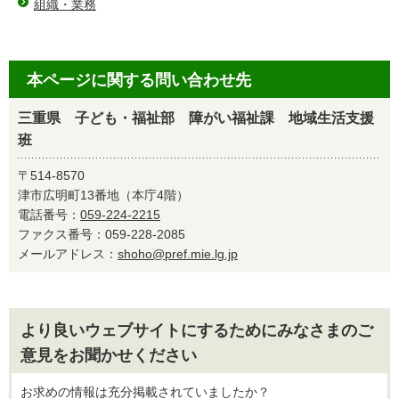
組織・業務
本ページに関する問い合わせ先
三重県 子ども・福祉部 障がい福祉課 地域生活支援
班
〒514-8570
津市広明町13番地（本庁4階）
電話番号：
059-224-2215
ファクス番号：059-228-2085
メールアドレス：
shoho@pref.mie.lg.jp
より良いウェブサイトにするためにみなさまのご
意見をお聞かせください
お求めの情報は充分掲載されていましたか？