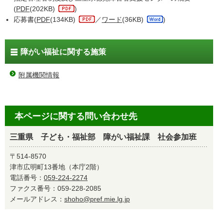
(
PDF
(202KB)
)
応募書(
PDF
(134KB)
／
ワード
(36KB)
)
障がい福祉に関する施策
附属機関情報
本ページに関する問い合わせ先
三重県 子ども・福祉部 障がい福祉課 社会参加班
〒514-8570
津市広明町13番地（本庁2階）
電話番号：
059-224-2274
ファクス番号：059-228-2085
メールアドレス：
shoho@pref.mie.lg.jp