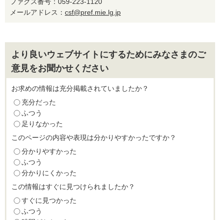
ファクス番号：059-223-1120
メールアドレス：
csf@pref.mie.lg.jp
より良いウェブサイトにするためにみなさまのご
意見をお聞かせください
お求めの情報は充分掲載されていましたか？
充分だった
ふつう
足りなかった
このページの内容や表現は分かりやすかったですか？
分かりやすかった
ふつう
分かりにくかった
この情報はすぐに見つけられましたか？
すぐに見つかった
ふつう