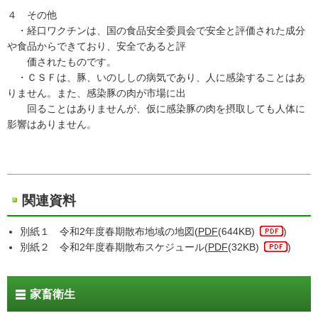
４ その他
・経口ワクチンは、国の食品安全委員会で安全と評価された成分
や食品からできており、安全であると評
価されたものです。
・ＣＳＦは、豚、いのししの病気であり、人に感染することはあ
りません。また、感染豚の肉が市場に出
回ることはありませんが、仮に感染豚の肉を摂取しても人体に
影響はありません。
関連資料
別紙１ 令和2年度春期散布地域の地図(
PDF
(644KB)
)
別紙２ 令和2年度春期散布スケジュール(
PDF
(32KB)
)
家畜衛生