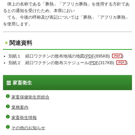
律上の名称である「豚熱」「アフリカ豚熱」を使用する方針であ
るとの通知を受けたため、本県におい
ても、今後の呼称及び表記については「豚熱」「アフリカ豚熱」
を使用します。
関連資料
別紙１ 経口ワクチンの散布地域の地図(
PDF
(895KB)
)
別紙２ 経口ワクチンの散布スケジュール(
PDF
(317KB)
)
家畜衛生
家畜保健衛生所総合
業務案内
家畜衛生情報
その他のお知らせ