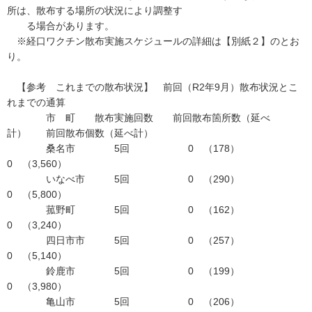
所は、散布する場所の状況により調整す
る場合があります。
※経口ワクチン散布実施スケジュールの詳細は【別紙２】のとお
り。
【参考 これまでの散布状況】 前回（R2年9月）散布状況とこ
れまでの通算
市 町 散布実施回数 前回散布箇所数（延べ
計） 前回散布個数（延べ計）
桑名市 5回 0 （178）
0 （3,560）
いなべ市 5回 0 （290）
0 （5,800）
菰野町 5回 0 （162）
0 （3,240）
四日市市 5回 0 （257）
0 （5,140）
鈴鹿市 5回 0 （199）
0 （3,980）
亀山市 5回 0 （206）