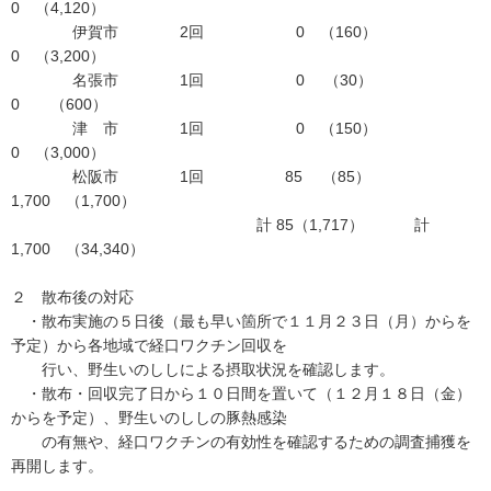
0 （4,120）
伊賀市 2回 0 （160）
0 （3,200）
名張市 1回 0 （30）
0 （600）
津 市 1回 0 （150）
0 （3,000）
松阪市 1回 85 （85）
1,700 （1,700）
計 85（1,717） 計
1,700 （34,340）
２ 散布後の対応
・散布実施の５日後（最も早い箇所で１１月２３日（月）からを
予定）から各地域で経口ワクチン回収を
行い、野生いのししによる摂取状況を確認します。
・散布・回収完了日から１０日間を置いて（１２月１８日（金）
からを予定）、野生いのししの豚熱感染
の有無や、経口ワクチンの有効性を確認するための調査捕獲を
再開します。