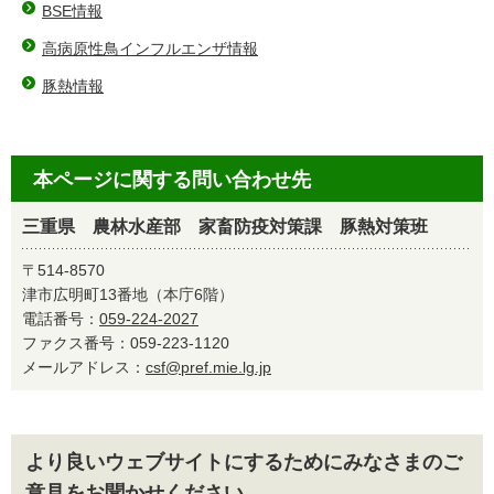
BSE情報
高病原性鳥インフルエンザ情報
豚熱情報
本ページに関する問い合わせ先
三重県 農林水産部 家畜防疫対策課 豚熱対策班
〒514-8570
津市広明町13番地（本庁6階）
電話番号：
059-224-2027
ファクス番号：059-223-1120
メールアドレス：
csf@pref.mie.lg.jp
より良いウェブサイトにするためにみなさまのご
意見をお聞かせください