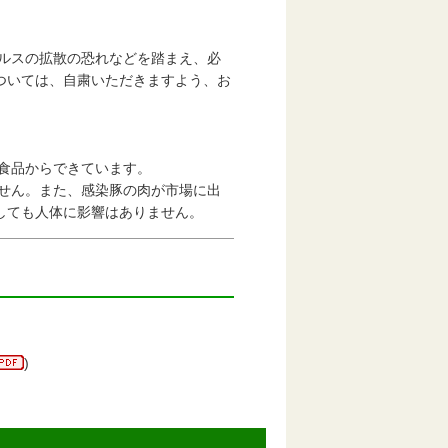
ルスの拡散の恐れなどを踏まえ、必
いては、自粛いただきますよう、お
食品からできています。
せん。また、感染豚の肉が市場に出
ても人体に影響はありません。
)