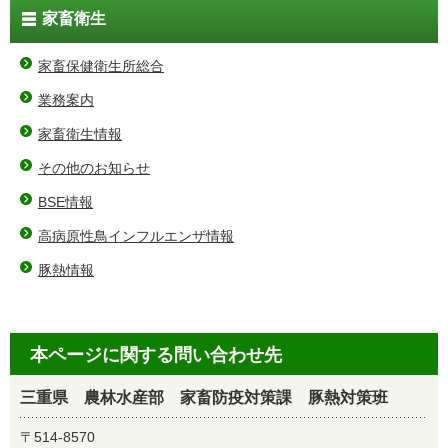
家畜衛生
家畜保健衛生所総合
業務案内
家畜衛生情報
その他のお知らせ
BSE情報
高病原性鳥インフルエンザ情報
豚熱情報
本ページに関する問い合わせ先
三重県 農林水産部 家畜防疫対策課 豚熱対策班
〒514-8570