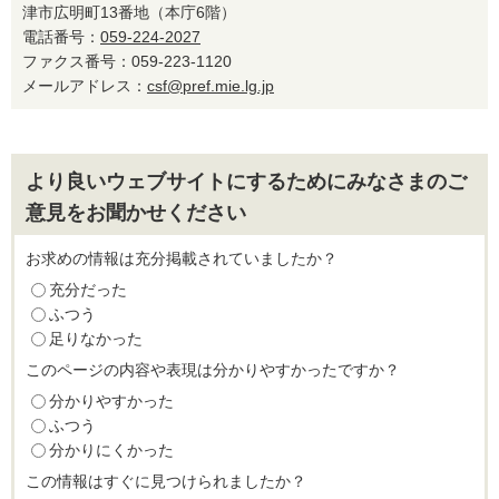
津市広明町13番地（本庁6階）
電話番号：
059-224-2027
ファクス番号：059-223-1120
メールアドレス：
csf@pref.mie.lg.jp
より良いウェブサイトにするためにみなさまのご
意見をお聞かせください
お求めの情報は充分掲載されていましたか？
充分だった
ふつう
足りなかった
このページの内容や表現は分かりやすかったですか？
分かりやすかった
ふつう
分かりにくかった
この情報はすぐに見つけられましたか？