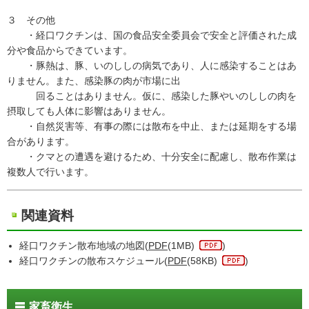
３ その他
・経口ワクチンは、国の食品安全委員会で安全と評価された成
分や食品からできています。
・豚熱は、豚、いのししの病気であり、人に感染することはあ
りません。また、感染豚の肉が市場に出
回ることはありません。仮に、感染した豚やいのししの肉を
摂取しても人体に影響はありません。
・自然災害等、有事の際には散布を中止、または延期をする場
合があります。
・クマとの遭遇を避けるため、十分安全に配慮し、散布作業は
複数人で行います。
関連資料
経口ワクチン散布地域の地図(
PDF
(1MB)
)
経口ワクチンの散布スケジュール(
PDF
(58KB)
)
家畜衛生