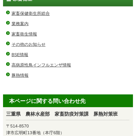
家畜保健衛生所総合
業務案内
家畜衛生情報
その他のお知らせ
BSE情報
高病原性鳥インフルエンザ情報
豚熱情報
本ページに関する問い合わせ先
三重県 農林水産部 家畜防疫対策課 豚熱対策班
〒514-8570
津市広明町13番地（本庁6階）