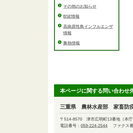
その他のお知らせ
BSE情報
高病原性鳥インフルエンザ
情報
豚熱情報
本ページに関する問い合わせ
三重県 農林水産部 家畜防
〒514-8570
津市広明町13番地（本庁
電話番号：
059-224-2544
ファクス番号