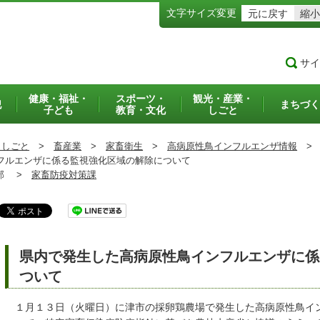
文字サイズ変更
元に戻す
縮小
サイ
健康・福祉・
スポーツ・
観光・産業・
犯
まちづく
子ども
教育・文化
しごと
・しごと
>
畜産業
>
家畜衛生
>
高病原性鳥インフルエンザ情報
>
ルエンザに係る監視強化区域の解除について
部 >
家畜防疫対策課
県内で発生した高病原性鳥インフルエンザに係
ついて
１月１３日（火曜日）に津市の採卵鶏農場で発生した高病原性鳥イ