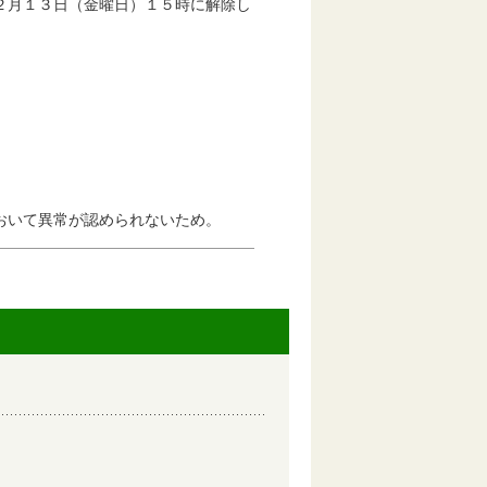
２月１３日（金曜日）１５時に解除し
いて異常が認められないため。