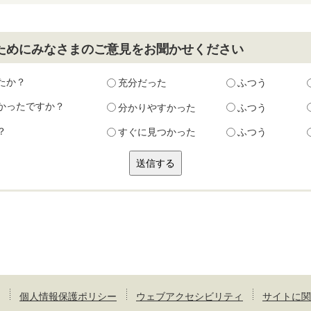
ためにみなさまのご意見をお聞かせください
たか？
充分だった
ふつう
かったですか？
分かりやすかった
ふつう
？
すぐに見つかった
ふつう
個人情報保護ポリシー
ウェブアクセシビリティ
サイトに関