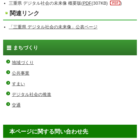
三重県 デジタル社会の未来像 概要版(
PDF
(307KB)
)
関連リンク
「三重県 デジタル社会の未来像」公表ページ
まちづくり
地域づくり
公共事業
すまい
デジタル社会の推進
交通
本ページに関する問い合わせ先