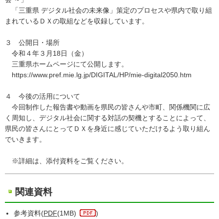
「三重県 デジタル社会の未来像」策定のプロセスや県内で取り組
まれているＤＸの取組などを収録しています。
３ 公開日・場所
令和４年３月18日（金）
三重県ホームページにて公開します。
https://www.pref.mie.lg.jp/DIGITAL/HP/mie-digital2050.htm
４ 今後の活用について
今回制作した報告書や動画を県民の皆さんや市町、関係機関に広
く周知し、デジタル社会に関する対話の契機とすることによって、
県民の皆さんにとってＤＸを身近に感じていただけるよう取り組ん
でいきます。
※詳細は、添付資料をご覧ください。
関連資料
参考資料(
PDF
(1MB)
)